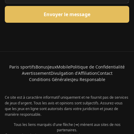
Envoyer le message
Paris sportifs
Bonus
Jeux
Mobile
Politique de Confidentialité
Avertissement
Divulgation d'Affiliation
Contact
Conditions Générales
Jeu Responsable
Ce site est à caractère informatif uniquement et ne fournit pas de services
de jeux d'argent. Tous les avis et opinions sont subjectifs. Assurez-vous
que les jeux en ligne sont autorisés dans votre juridiction et jouez de
manière responsable.
Tous les liens marqués d'une flèche (➜) mènent aux sites de nos
partenaires.